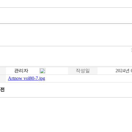
관리자
작성일
2024년 
Artnow vol80-7.jpg
인전