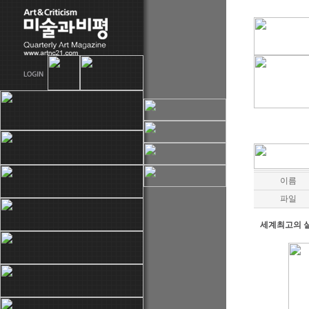
이름
파일
세계최고의 