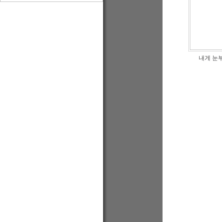
내게 눈부신